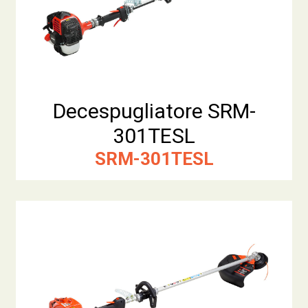
Decespugliatore SRM-
301TESL
SRM-301TESL