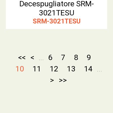
Decespugliatore SRM-
3021TESU
SRM-3021TESU
<<
<
6
7
8
9
. . .
10
11
12
13
14
. . .
>
>>