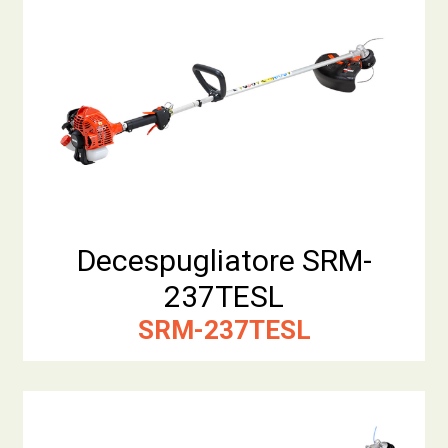
Decespugliatore SRM-
237TESL
SRM-237TESL