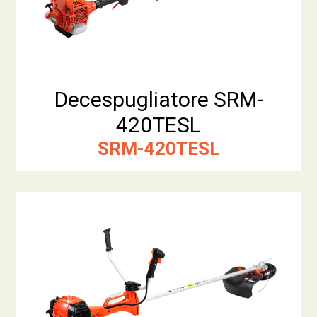
Decespugliatore SRM-
420TESL
SRM-420TESL