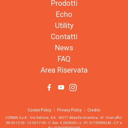
Prodotti
Echo
Utility
Contatti
News
FAQ
Area Riservata
Cookie Policy
Privacy Policy
Credits
CORMIK S.p.A. - Via Retrone, 4/6 - 36077 Altavilla Vicentina - VI - Orari uffici:
08:00-12:00 - 13:00-17:00 - C. Soc. € 2000000 i.v. - P.I. 01733980245 - C.F. e
R.I. VI 00230050239