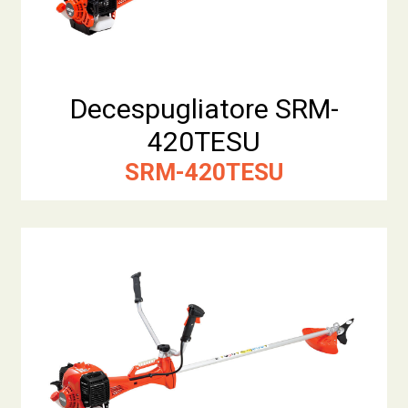
Decespugliatore SRM-
420TESU
SRM-420TESU