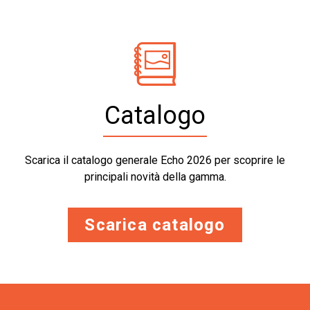
Catalogo
Scarica il catalogo generale Echo 2026 per scoprire le
principali novità della gamma.
Scarica catalogo