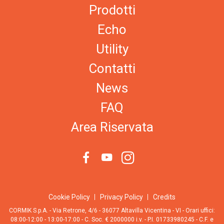
Prodotti
Echo
Utility
Contatti
News
FAQ
Area Riservata
Cookie Policy
Privacy Policy
Credits
CORMIK S.p.A. - Via Retrone, 4/6 - 36077 Altavilla Vicentina - VI - Orari uffici:
08:00-12:00 - 13:00-17:00 - C. Soc. € 2000000 i.v. - P.I. 01733980245 - C.F. e