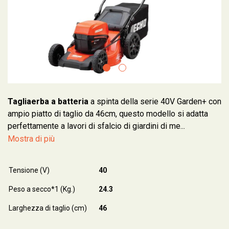
Tagliaerba a batteria
a spinta della serie 40V Garden+ con
ampio piatto di taglio da 46cm, questo modello si adatta
perfettamente a lavori di sfalcio di giardini di me...
Mostra di più
Tensione (V)
40
Peso a secco*1 (Kg.)
24.3
Larghezza di taglio (cm)
46