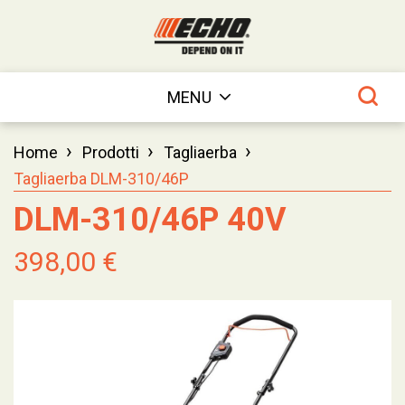
MENU
›
›
›
Home
Prodotti
Tagliaerba
Tagliaerba DLM-310/46P
DLM-310/46P 40V
398,00 €