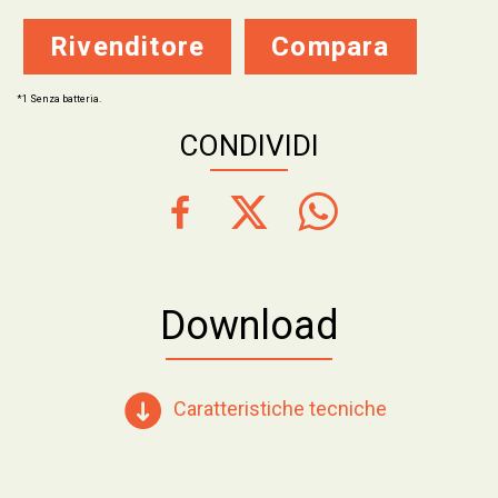
Rivenditore
Compara
*1 Senza batteria.
CONDIVIDI
Download
Caratteristiche tecniche