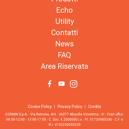
Echo
Utility
Contatti
News
FAQ
Area Riservata
Cookie Policy
Privacy Policy
Credits
CORMIK S.p.A. - Via Retrone, 4/6 - 36077 Altavilla Vicentina - VI - Orari uffici:
08:00-12:00 - 13:00-17:00 - C. Soc. € 2000000 i.v. - P.I. 01733980245 - C.F. e
R.I. VI 00230050239