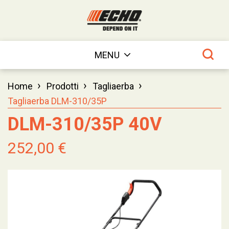
MENU
›
›
›
Home
Prodotti
Tagliaerba
Tagliaerba DLM-310/35P
DLM-310/35P 40V
252,00 €