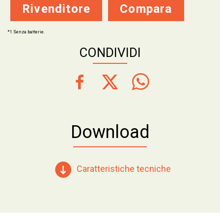
Rivenditore
Compara
*1 Senza batterie.
CONDIVIDI
Download
Caratteristiche tecniche