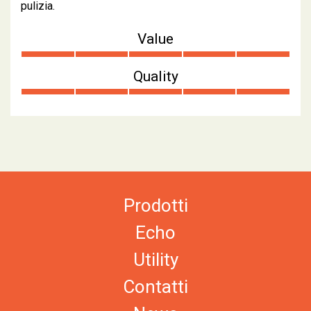
pulizia.
Value
Quality
Prodotti
Echo
Utility
Contatti