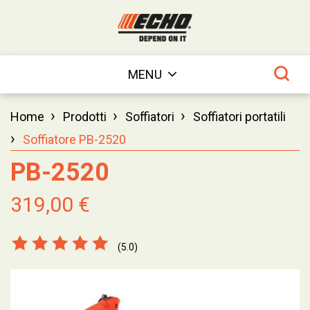
MENU
›
›
›
Home
Prodotti
Soffiatori
Soffiatori portatili
›
Soffiatore PB-2520
PB-2520
319,00 €
(5.0)