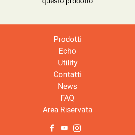
questo prodotto
Prodotti
Echo
Utility
Contatti
News
FAQ
Area Riservata