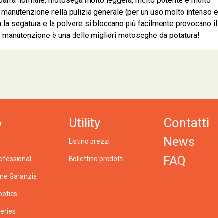
 barra normale, motosega molto leggera, molto potente e molto
 manutenzione nella pulizia generale (per un uso molto intenso e
a segatura e la polvere si bloccano più facilmente provocano il
a manutenzione è una delle migliori motoseghe da potatura!
o
Utility
Contatti
News
Listino prezzi
FAQ
ofessional
Bollettino prodotti
one Garanzia
botics
eries