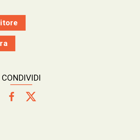
itore
ra
CONDIVIDI