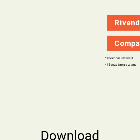
Rivend
Compa
* Dotazione standard
*1 Senza barra e catena;
Download