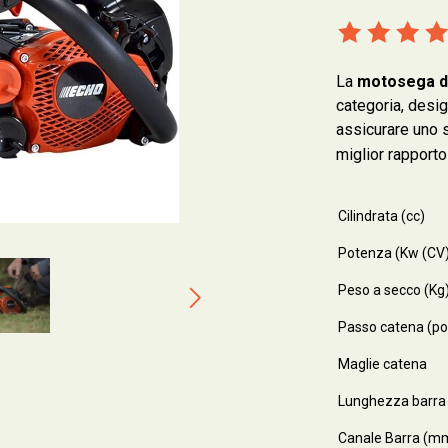
La
motosega da
categoria, des
assicurare uno s
miglior rapporto
Cilindrata (cc)
Potenza (Kw (CV
Peso a secco (Kg
Passo catena (pol
Maglie catena
Lunghezza barra a
Canale Barra (mm