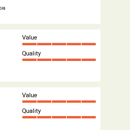
pia
Value
Quality
Value
Quality