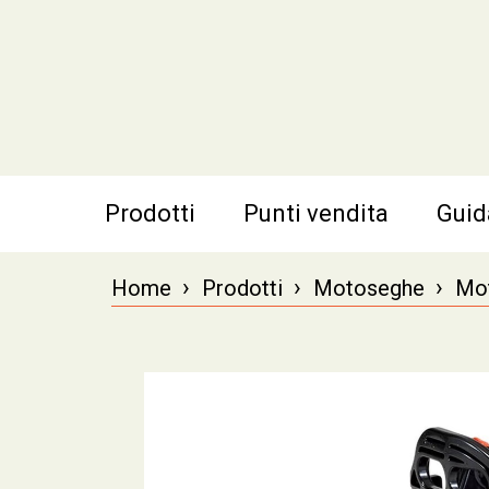
Prodotti
Punti vendita
Guid
›
›
›
Home
Prodotti
Motoseghe
Mot