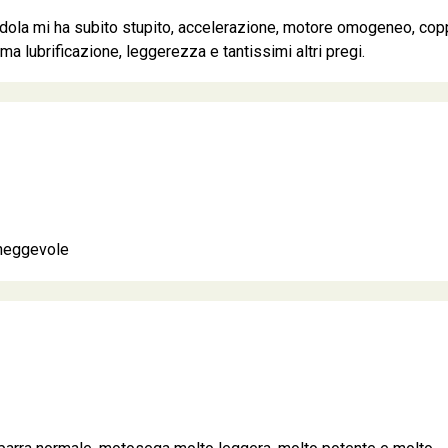
ndola mi ha subito stupito, accelerazione, motore omogeneo, cop
ima lubrificazione, leggerezza e tantissimi altri pregi.
maneggevole