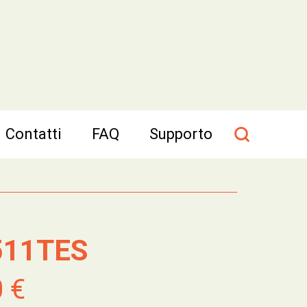
Contatti
FAQ
Supporto
511TES
0 €