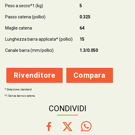
Peso a secco*1 (kg)
5
Passo catena (pollici)
0.325
Maglie catena
64
Lunghezza barra applicata* (pollici)
15
Canale barra (mm/pollici)
1.3/0.050
Rivenditore
Compara
* Dotazione standard
*1 Senza barra e catena
CONDIVIDI