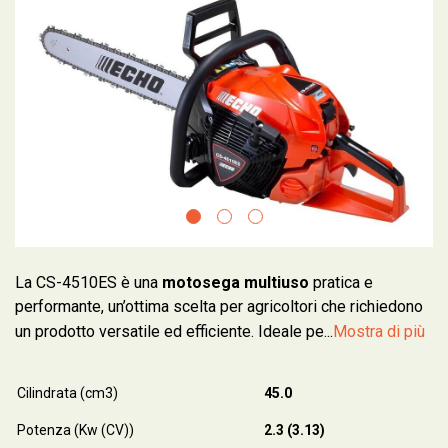
La CS-4510ES è una
motosega multiuso
pratica e
performante, un’ottima scelta per agricoltori che richiedono
un prodotto versatile ed efficiente. Ideale pe...
Mostra di più
Cilindrata (cm3)
45.0
Potenza (Kw (CV))
2.3 (3.13)