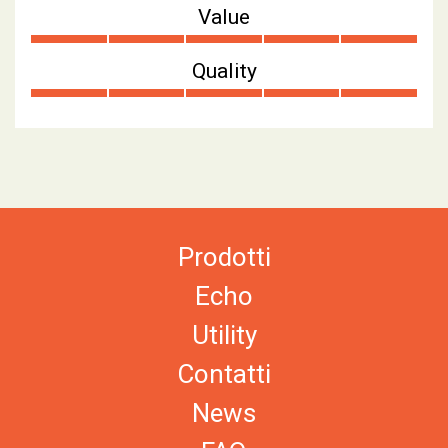
Value
Quality
Prodotti
Echo
Utility
Contatti
News