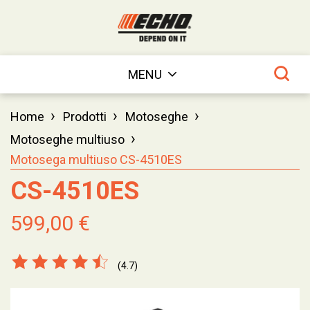
MENU
›
›
›
Home
Prodotti
Motoseghe
›
Motoseghe multiuso
Motosega multiuso CS-4510ES
CS-4510ES
599,00 €
(4.7)