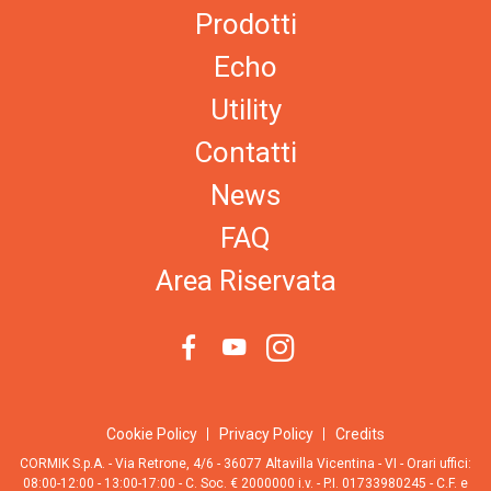
Prodotti
Echo
Utility
Contatti
News
FAQ
Area Riservata
Cookie Policy
Privacy Policy
Credits
CORMIK S.p.A. - Via Retrone, 4/6 - 36077 Altavilla Vicentina - VI - Orari uffici:
08:00-12:00 - 13:00-17:00 - C. Soc. € 2000000 i.v. - P.I. 01733980245 - C.F. e