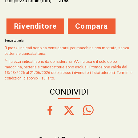
Lunghezza totale (mm)
2198
Rivenditore
Compara
Senza batteria.
*
I prezzi indicati sono da considerarsi per macchina non montata, senza
batteria e caricabatteria.
**
I prezzi indicati sono da considerarsi IVA inclusa e il solo corpo
macchina, batteria e caricabatterie sono esclusi. Promozione valida dal
13/03/2026 al 21/06/2026 solo presso i rivenditori fisici aderenti. Termini e
condizioni disponibili sul sito.
CONDIVIDI