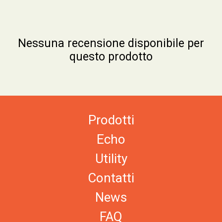
Nessuna recensione disponibile per
questo prodotto
Prodotti
Echo
Utility
Contatti
News
FAQ