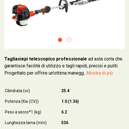
Tagliasiepi telescopico professionale
ad asta corta che
garantisce facilità di utilizzo e tagli rapidi, precisi e puliti.
Progettato per offrire un'ottima manegg...
Mostra di più
Cilindrata (cc)
25.4
Potenza (Kw (CV))
1.0 (1.36)
Peso a secco*1 (kg)
6.2
Lunghezza lama (mm)
536