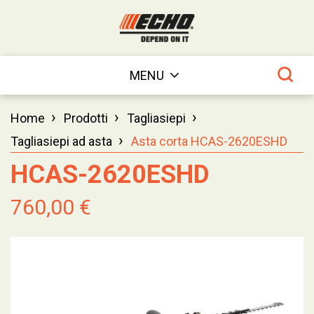
MENU
›
›
›
Home
Prodotti
Tagliasiepi
›
Tagliasiepi ad asta
Asta corta HCAS-2620ESHD
HCAS-2620ESHD
760,00 €