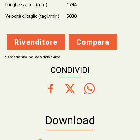
Lunghezza tot. (mm)
1784
Velocità di taglio (tagli/min)
5000
Rivenditore
Compara
*1 Con apparato di taglio e serbatoio vuoto
CONDIVIDI
Download