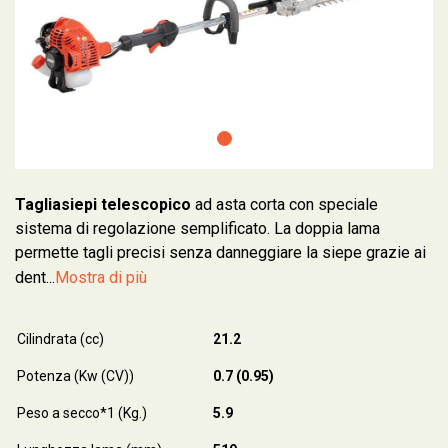
Tagliasiepi telescopico
ad asta corta con speciale
sistema di regolazione semplificato. La doppia lama
permette tagli precisi senza danneggiare la siepe grazie ai
dent...
Mostra di più
Cilindrata (cc)
21.2
Potenza (Kw (CV))
0.7 (0.95)
Peso a secco*1 (Kg.)
5.9