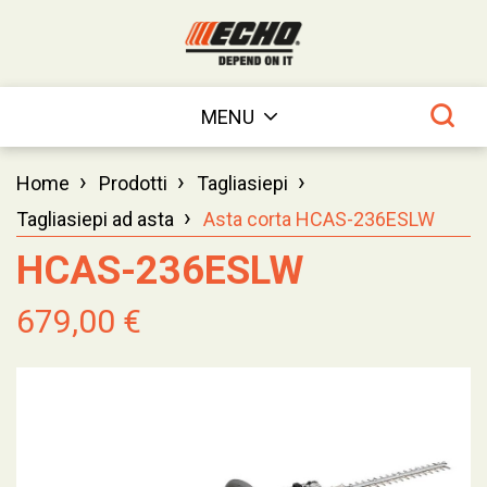
MENU
›
›
›
Home
Prodotti
Tagliasiepi
›
Tagliasiepi ad asta
Asta corta HCAS-236ESLW
HCAS-236ESLW
679,00 €