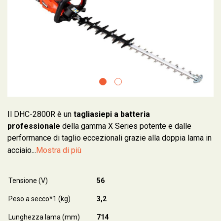
Il DHC-2800R è un
tagliasiepi a batteria
professionale
della gamma X Series potente e dalle
performance di taglio eccezionali grazie alla doppia lama in
acciaio...
Mostra di più
Tensione (V)
56
Peso a secco*1 (kg)
3,2
Lunghezza lama (mm)
714