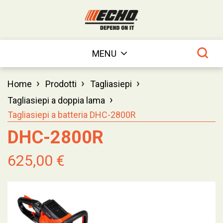
MENU
›
›
›
Home
Prodotti
Tagliasiepi
›
Tagliasiepi a doppia lama
Tagliasiepi a batteria DHC-2800R
DHC-2800R
625,00 €