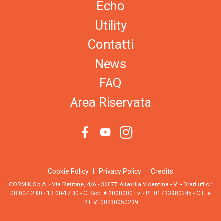
Echo
Utility
Contatti
News
FAQ
Area Riservata
Cookie Policy
Privacy Policy
Credits
CORMIK S.p.A. - Via Retrone, 4/6 - 36077 Altavilla Vicentina - VI - Orari uffici:
08:00-12:00 - 13:00-17:00 - C. Soc. € 2000000 i.v. - P.I. 01733980245 - C.F. e
R.I. VI 00230050239