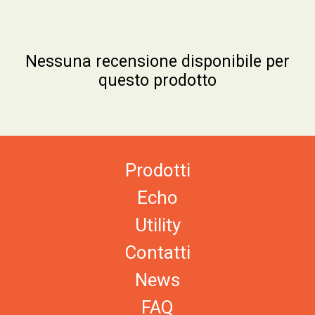
Nessuna recensione disponibile per
questo prodotto
Prodotti
Echo
Utility
Contatti
News
FAQ