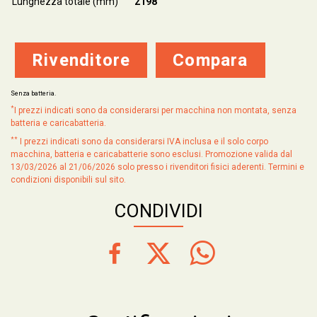
Lunghezza totale (mm)
2198
Rivenditore
Compara
Senza batteria.
*
I prezzi indicati sono da considerarsi per macchina non montata, senza
batteria e caricabatteria.
**
I prezzi indicati sono da considerarsi IVA inclusa e il solo corpo
macchina, batteria e caricabatterie sono esclusi. Promozione valida dal
13/03/2026 al 21/06/2026 solo presso i rivenditori fisici aderenti. Termini e
condizioni disponibili sul sito.
CONDIVIDI