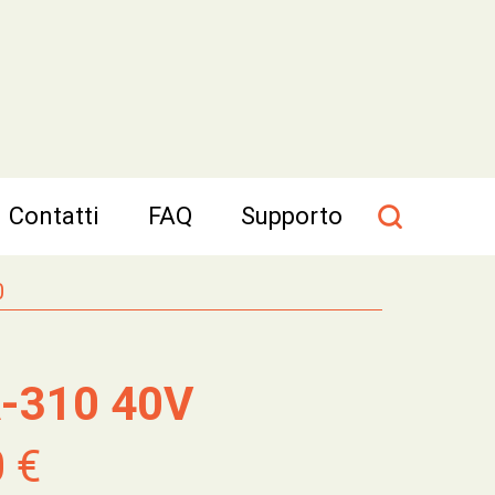
Contatti
FAQ
Supporto
0
-310 40V
0 €