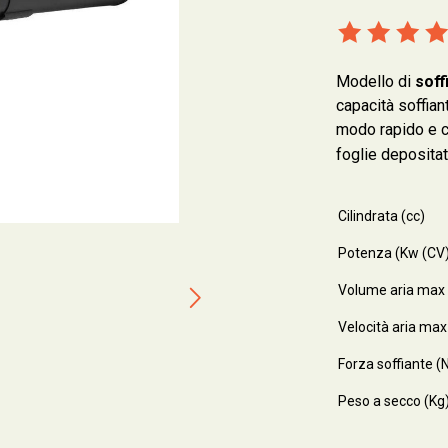
Modello di
soff
capacità soffian
modo rapido e c
foglie depositate
Cilindrata (cc)
Potenza (Kw (CV
Volume aria max
Velocità aria ma
Forza soffiante (
Peso a secco (Kg