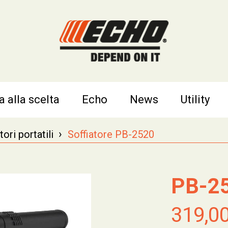
a alla scelta
Echo
News
Utility
›
tori portatili
Soffiatore PB-2520
PB-2
319,0