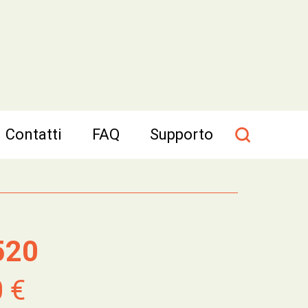
Contatti
FAQ
Supporto
520
0 €