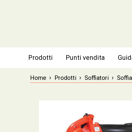
Prodotti
Punti vendita
Guid
›
›
›
Home
Prodotti
Soffiatori
Soffia