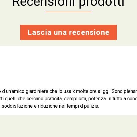
Recensioni prodotti
Lascia una recensione
o d un'amico giardiniere che lo usa x molte ore al gg . Sono pien
i quelli che cercano praticità, semplicità, potenza ..il tutto a co
e soddisfazione e riduzione nei tempi d pulizia.