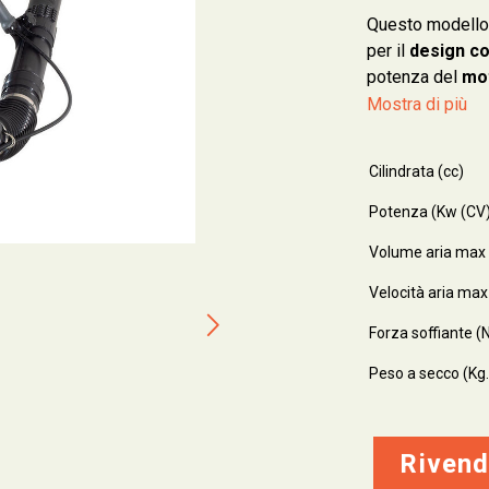
Questo modello
per il
design c
potenza del
mot
Mostra di più
Cilindrata (cc)
Potenza (Kw (CV
Volume aria max
Velocità aria ma
Forza soffiante (
Peso a secco (Kg.
Rivend