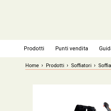
Prodotti
Punti vendita
Guid
›
›
›
Home
Prodotti
Soffiatori
Soffia