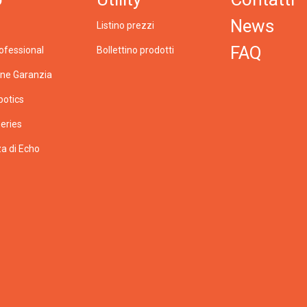
News
Listino prezzi
FAQ
ofessional
Bollettino prodotti
one Garanzia
botics
eries
a di Echo