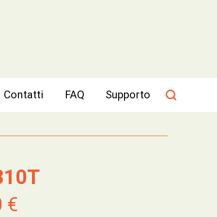
Contatti
FAQ
Supporto
810T
0 €