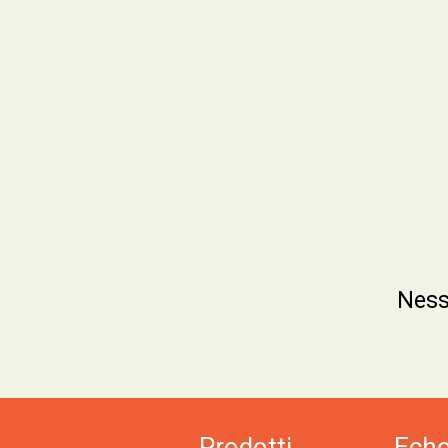
Ness
Prodotti
Ech