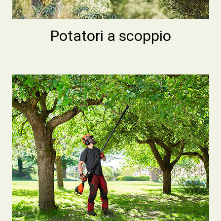
Potatori a scoppio