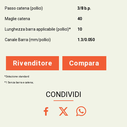
Passo catena (pollici)
3/8 b.p.
Maglie catena
40
Lunghezza barra applicabile (pollici)*
10
Canale Barra (mm/pollici)
1.3/0.050
Rivenditore
Compara
*Dotazione standard
*1 Senza barra e catena;
CONDIVIDI