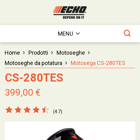
MENU
›
›
›
Home
Prodotti
Motoseghe
›
Motoseghe da potatura
Motosega CS-280TES
CS-280TES
399,00 €
(4.7)