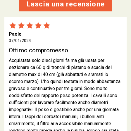
Lascia una recensione
Paolo
07/01/2024
Ottimo compromesso
Acquistata solo dieci giorni fa ma già usata per
sezionare ca 60 q di tronchi di platano e acacia del
diametro max di 40 cm (già abbattuti e sramati lo
scorso marzo). L’ho quindi testata in modo abbastanza
gravoso e continuativo per tre giorni. Sono molto
soddisfatto del rapporto peso potenza. I cavalli sono
sufficienti per lavorare facilmente anche diametri
impegnativi. Il peso è gestibile anche per una giornata
intera. I tappi dei serbatoi manuali, i bulloni anti
smarrimento, il filtro aria accessibile manualmente
rendono molto rapida anche la pulizia. Penso sia stata