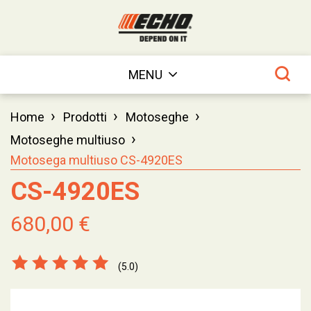
MENU
›
›
›
Home
Prodotti
Motoseghe
›
Motoseghe multiuso
Motosega multiuso CS-4920ES
CS-4920ES
680,00 €
(5.0)