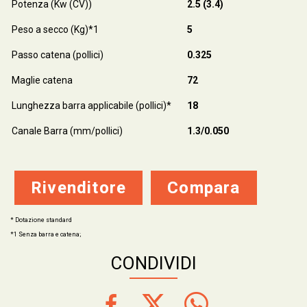
Potenza (Kw (CV))
2.5 (3.4)
Peso a secco (Kg)*1
5
Passo catena (pollici)
0.325
Maglie catena
72
Lunghezza barra applicabile (pollici)*
18
Canale Barra (mm/pollici)
1.3/0.050
Rivenditore
Compara
* Dotazione standard
*1 Senza barra e catena;
CONDIVIDI