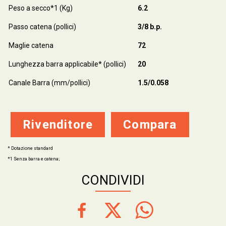
Peso a secco*1 (Kg)
6.2
Passo catena (pollici)
3/8 b.p.
Maglie catena
72
Lunghezza barra applicabile* (pollici)
20
Canale Barra (mm/pollici)
1.5/0.058
Rivenditore
Compara
* Dotazione standard
*1 Senza barra e catena;
CONDIVIDI