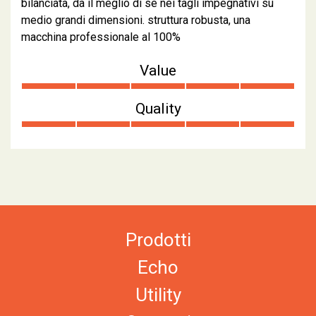
bilanciata, da il meglio di se nei tagli impegnativi su
medio grandi dimensioni. struttura robusta, una
macchina professionale al 100%
Value
Quality
Prodotti
Echo
Utility