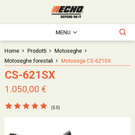
MENU
›
›
›
Home
Prodotti
Motoseghe
›
Motoseghe forestali
Motosega CS-621SX
CS-621SX
1.050,00 €
(5.0)