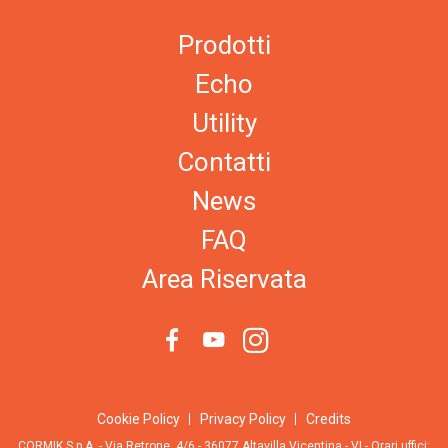
Prodotti
Echo
Utility
Contatti
News
FAQ
Area Riservata
Cookie Policy
Privacy Policy
Credits
CORMIK S.p.A. - Via Retrone, 4/6 - 36077 Altavilla Vicentina - VI - Orari uffici: