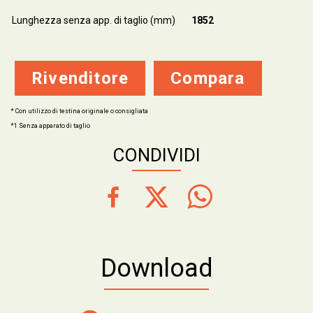
Lunghezza senza app. di taglio (mm)
1852
Rivenditore
Compara
* Con utilizzo di testina originale o consigliata
*1 Senza apparato di taglio
CONDIVIDI
Download