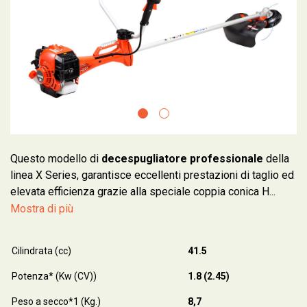
Questo modello di
decespugliatore professionale
della
linea X Series, garantisce eccellenti prestazioni di taglio ed
elevata efficienza grazie alla speciale coppia conica H...
Mostra di più
Cilindrata (cc)
41.5
Potenza* (Kw (CV))
1.8 (2.45)
Peso a secco*1 (Kg.)
8,7