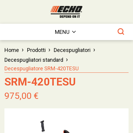
MENU
›
›
›
Home
Prodotti
Decespugliatori
›
Decespugliatori standard
Decespugliatore SRM-420TESU
SRM-420TESU
975,00 €