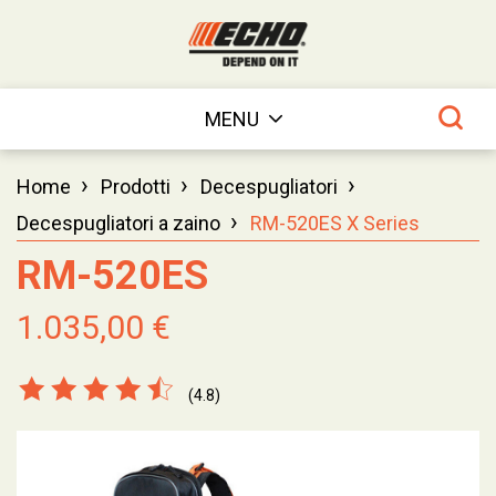
MENU
›
›
›
Home
Prodotti
Decespugliatori
›
Decespugliatori a zaino
RM-520ES X Series
RM-520ES
1.035,00 €
(4.8)