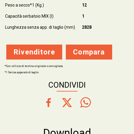
Peso a secco*1 (Kg.)
12
Capacità serbatoio MIX (l)
1
Lunghezza senza app. di taglio (mm)
2828
Rivenditore
Compara
*Con utilizzo di testina originale o consigliata.
*1 Senza apparato di taglio
CONDIVIDI
Download