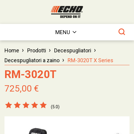
MENU
›
›
›
Home
Prodotti
Decespugliatori
›
Decespugliatori a zaino
RM-3020T X Series
RM-3020T
725,00 €
(5.0)