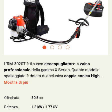
L'RM-3020T è il nuovo
decespugliatore a zaino
professionale
della gamma X Series. Questo modello
spalleggiato è dotato di esclusiva
coppia conica High ...
Mostra di più
Cilindrata:
30.5 cc
Potenza:
1.3 kW / 1.77 CV