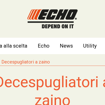
a alla scelta
Echo
News
Utility
Decespugliatori a zaino
Decespugliatori 
zaino