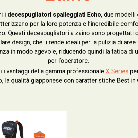
i i
decespugliatori spalleggiati Echo
, due modelli 
tterizzano per la loro potenza e l’incredibile comfo
zzo. Questi decespugliatori a zaino sono progettati 
lare design, che li rende ideali per la pulizia di aree 
za in modo agevole, riducendo quindi la fatica di u
per l’operatore.
i i vantaggi della gamma professionale
X Series
per
o, la qualità giapponese con caratteristiche Best in 