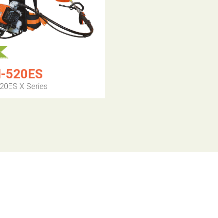
-520ES
20ES X Series