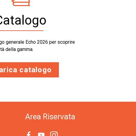
Catalogo
logo generale Echo 2026 per scoprire
vità della gamma.
arica catalogo
Area Riservata