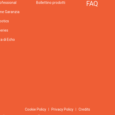
FAQ
ofessional
Bollettino prodotti
one Garanzia
botics
eries
a di Echo
Cookie Policy
Privacy Policy
Credits