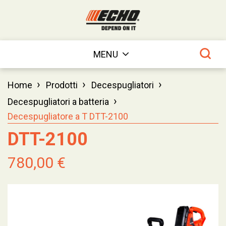
MENU
›
›
›
Home
Prodotti
Decespugliatori
›
Decespugliatori a batteria
Decespugliatore a T DTT-2100
DTT-2100
780,00 €