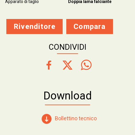
Apparato di taglio
Doppia lama falciante
Rivenditore
Compara
CONDIVIDI
Download
Bollettino tecnico