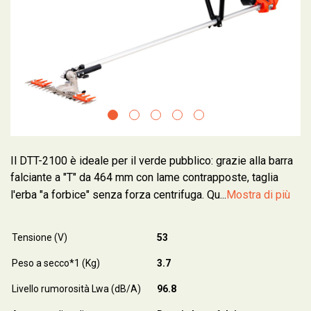
Il DTT-2100 è ideale per il verde pubblico: grazie alla barra
falciante a "T" da 464 mm con lame contrapposte, taglia
l'erba "a forbice" senza forza centrifuga. Qu...
Mostra di più
Tensione (V)
53
Peso a secco*1 (Kg)
3.7
Livello rumorosità Lwa (dB/A)
96.8