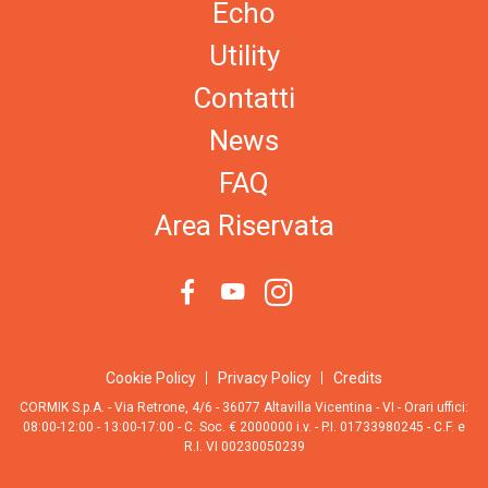
Echo
Utility
Contatti
News
FAQ
Area Riservata
Cookie Policy
Privacy Policy
Credits
CORMIK S.p.A. - Via Retrone, 4/6 - 36077 Altavilla Vicentina - VI - Orari uffici:
08:00-12:00 - 13:00-17:00 - C. Soc. € 2000000 i.v. - P.I. 01733980245 - C.F. e
R.I. VI 00230050239