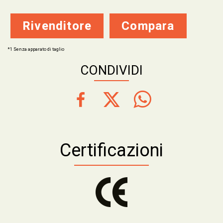
Rivenditore
Compara
*1 Senza apparato di taglio
CONDIVIDI
Certificazioni