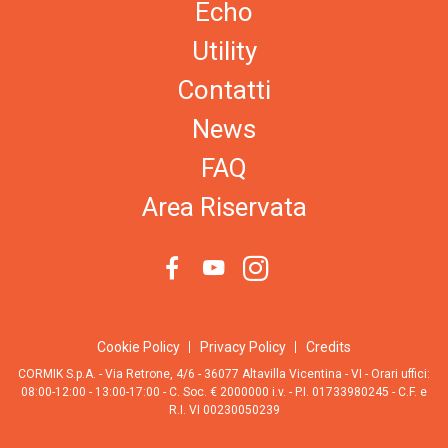
Echo
Utility
Contatti
News
FAQ
Area Riservata
Cookie Policy
Privacy Policy
Credits
CORMIK S.p.A. - Via Retrone, 4/6 - 36077 Altavilla Vicentina - VI - Orari uffici:
08:00-12:00 - 13:00-17:00 - C. Soc. € 2000000 i.v. - P.I. 01733980245 - C.F. e
R.I. VI 00230050239