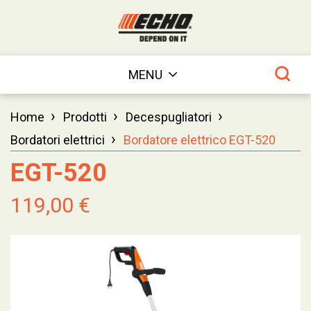
MENU
›
›
›
Home
Prodotti
Decespugliatori
›
Bordatori elettrici
Bordatore elettrico EGT-520
EGT-520
119,00 €