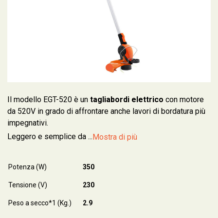
Il modello EGT-520 è un
tagliabordi elettrico
con motore
da 520V in grado di affrontare anche lavori di bordatura più
impegnativi.
Leggero e semplice da ...
Mostra di più
Potenza (W)
350
Tensione (V)
230
Peso a secco*1 (Kg.)
2.9