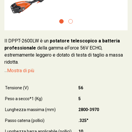
Il DPPT-2600LW è un
potatore telescopico a batteria
professionale
della gamma eForce 56V ECHO,
estremamente leggero e dotato di testa di taglio a massa
ridotta.
Mostra di più
...
Tensione (V)
56
Peso a secco*1 (Kg)
5
Lunghezza massima (mm)
2800-3970
Passo catena (pollici)
.325"
Lunghezza barra applicabile (pollici)
10