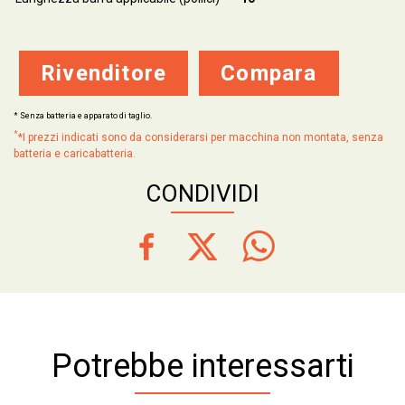
Rivenditore
Compara
* Senza batteria e apparato di taglio.
*
*I prezzi indicati sono da considerarsi per macchina non montata, senza
batteria e caricabatteria.
CONDIVIDI
Potrebbe interessarti