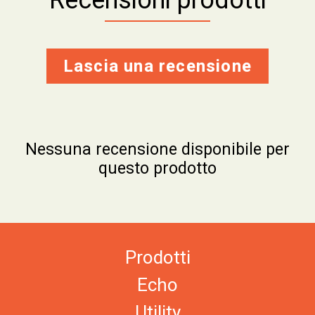
Lascia una recensione
Nessuna recensione disponibile per
questo prodotto
Prodotti
Echo
Utility