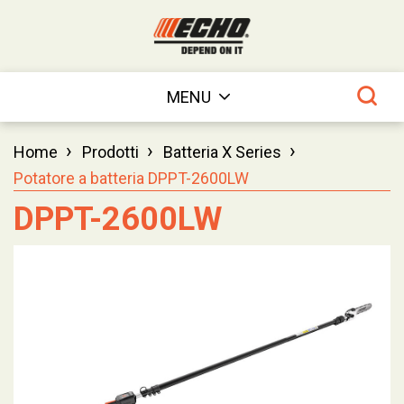
MENU
›
›
›
Home
Prodotti
Batteria X Series
Potatore a batteria DPPT-2600LW
DPPT-2600LW