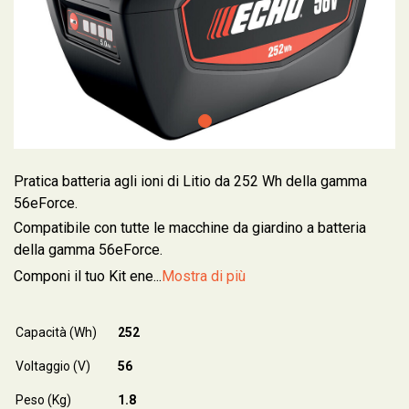
Pratica batteria agli ioni di Litio da 252 Wh della gamma
56eForce.
Compatibile con tutte le macchine da giardino a batteria
della gamma 56eForce.
Componi il tuo Kit ene...
Mostra di più
Capacità (Wh)
252
Voltaggio (V)
56
Peso (Kg)
1.8