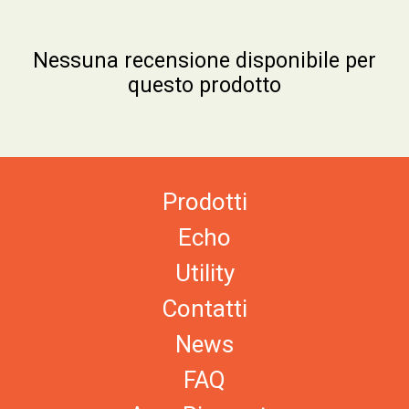
Nessuna recensione disponibile per
questo prodotto
Prodotti
Echo
Utility
Contatti
News
FAQ