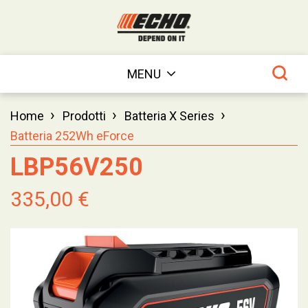
MENU
›
›
›
Home
Prodotti
Batteria X Series
Batteria 252Wh eForce
LBP56V250
335,00 €