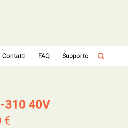
Contatti
FAQ
Supporto
-310 40V
0 €