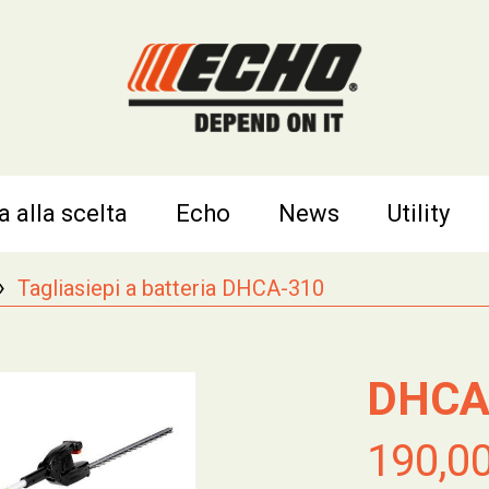
a alla scelta
Echo
News
Utility
›
Tagliasiepi a batteria DHCA-310
DHCA
190,0