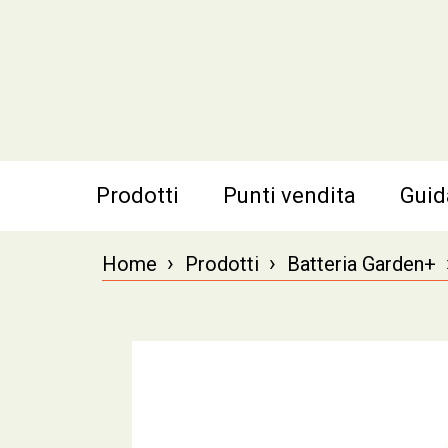
Prodotti
Punti vendita
Guid
›
›
Home
Prodotti
Batteria Garden+