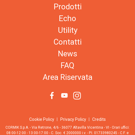
Prodotti
Echo
Utility
Contatti
News
FAQ
Area Riservata
Cookie Policy
Privacy Policy
Credits
CORMIK S.p.A. - Via Retrone, 4/6 - 36077 Altavilla Vicentina - VI - Orari uffici:
08:00-12:00 - 13:00-17:00 - C. Soc. € 2000000 i.v. - P.I. 01733980245 - C.F. e