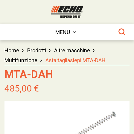
MENU
›
›
›
Home
Prodotti
Altre macchine
›
Multifunzione
Asta tagliasiepi MTA-DAH
MTA-DAH
485,00 €