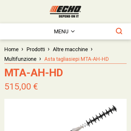
MENU
›
›
›
Home
Prodotti
Altre macchine
›
Multifunzione
Asta tagliasiepi MTA-AH-HD
MTA-AH-HD
515,00 €