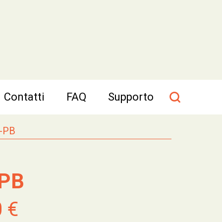
Contatti
FAQ
Supporto
A-PB
PB
0 €