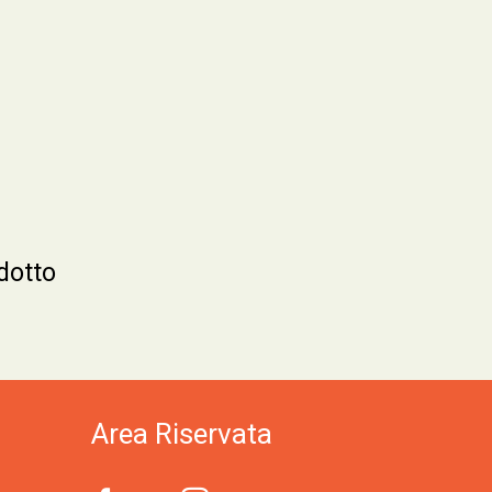
dotto
Area Riservata