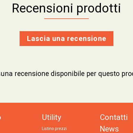
Recensioni prodotti
Lascia una recensione
una recensione disponibile per questo pro
o
Utility
Contatti
News
Listino prezzi