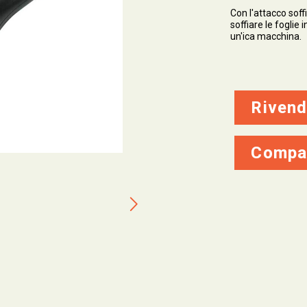
Con l'attacco sof
soffiare le foglie
un'ica macchina.
Rivend
Compa