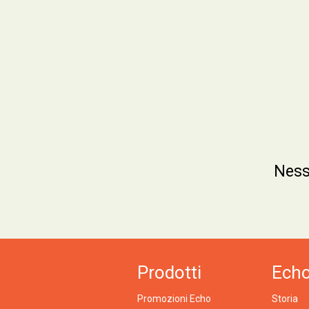
Ness
Prodotti
Ech
Promozioni Echo
Storia