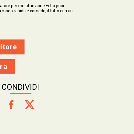
fiatore per multifunzione Echo puoi
 in modo rapido e comodo, il tutto con un
itore
ra
CONDIVIDI