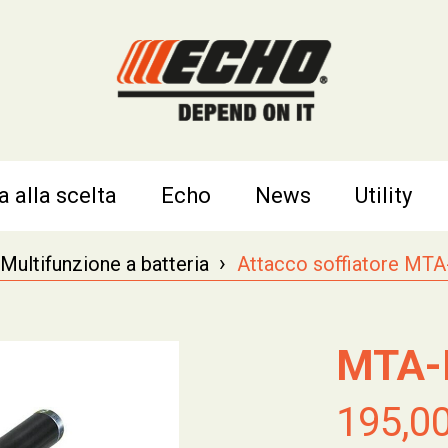
a alla scelta
Echo
News
Utility
›
Multifunzione a batteria
Attacco soffiatore MT
MTA-
195,0