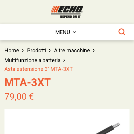
MENU
›
›
›
Home
Prodotti
Altre macchine
›
Multifunzione a batteria
Asta estensione 3” MTA-3XT
MTA-3XT
79,00 €