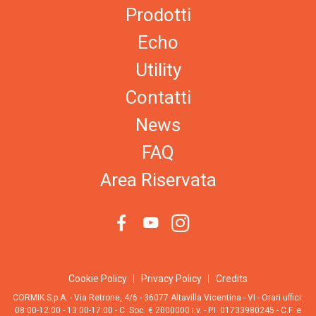
Prodotti
Echo
Utility
Contatti
News
FAQ
Area Riservata
Cookie Policy
Privacy Policy
Credits
CORMIK S.p.A. - Via Retrone, 4/6 - 36077 Altavilla Vicentina - VI - Orari uffici:
08:00-12:00 - 13:00-17:00 - C. Soc. € 2000000 i.v. - P.I. 01733980245 - C.F. e