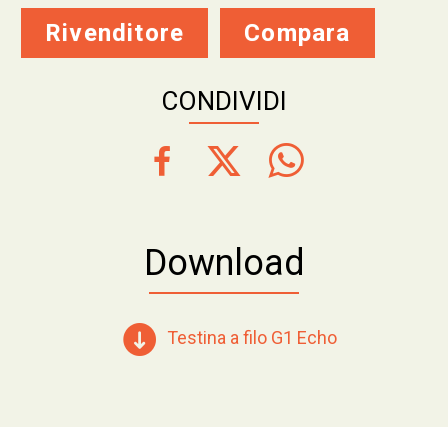
Rivenditore
Compara
CONDIVIDI
Download
Testina a filo G1 Echo