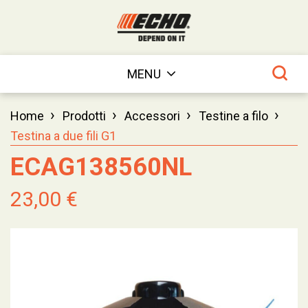
MENU
›
›
›
›
Home
Prodotti
Accessori
Testine a filo
Testina a due fili G1
ECAG138560NL
23,00 €