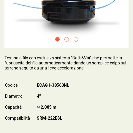
Testina a filo con esclusivo sistema "Batti&Vai" che permette la
fuoriuscita del filo automaticamente dando un semplice colpo sul
terreno seguito da una lieve accelerazione.
Codice
ECAG1-38560NL
Diametro
4"
Capacità
⦰ 2,0X5 m
Compatibilità
SRM-222ESL