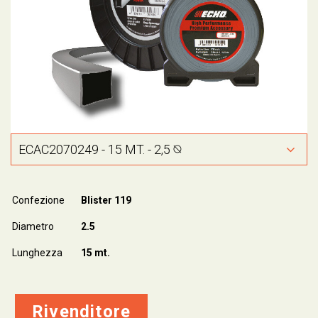
Confezione
Blister 119
Diametro
2.5
Lunghezza
15 mt.
Rivenditore