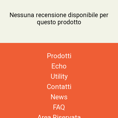
Nessuna recensione disponibile per
questo prodotto
Prodotti
Echo
Utility
Contatti
News
FAQ
Area Riservata