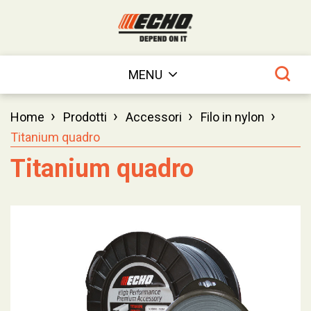
MENU
›
›
›
›
Home
Prodotti
Accessori
Filo in nylon
Titanium quadro
Titanium quadro