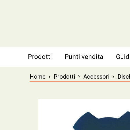
Prodotti
Punti vendita
Guid
›
›
›
Home
Prodotti
Accessori
Disch