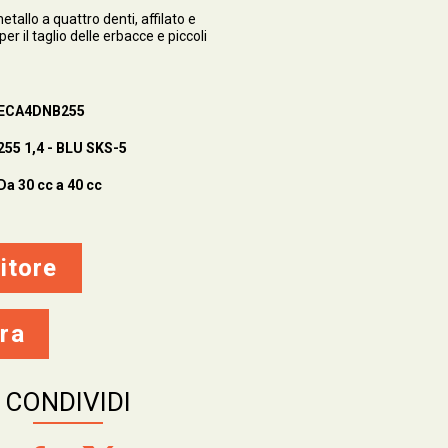
metallo a quattro denti, affilato e
per il taglio delle erbacce e piccoli
ECA4DNB255
255 1,4 - BLU SKS-5
Da 30 cc a 40 cc
itore
ra
CONDIVIDI