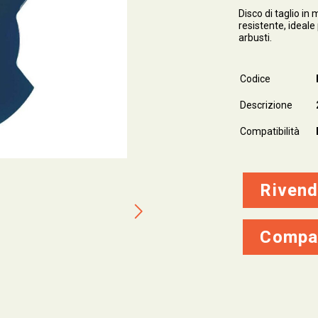
Disco di taglio in 
resistente, ideale 
arbusti.
Codice
Descrizione
Compatibilità
Rivend
Compa