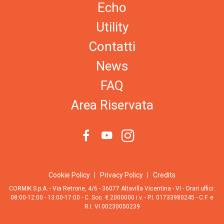
Echo
Utility
Contatti
News
FAQ
Area Riservata
Cookie Policy
Privacy Policy
Credits
CORMIK S.p.A. - Via Retrone, 4/6 - 36077 Altavilla Vicentina - VI - Orari uffici:
08:00-12:00 - 13:00-17:00 - C. Soc. € 2000000 i.v. - P.I. 01733980245 - C.F. e
R.I. VI 00230050239