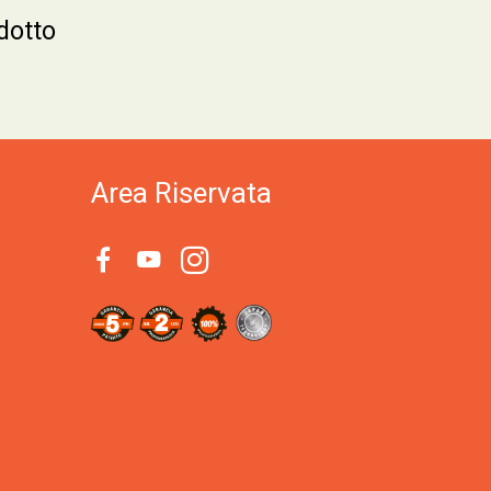
dotto
Area Riservata