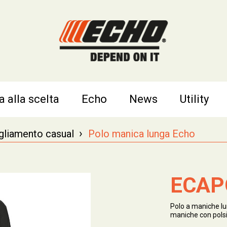
a alla scelta
Echo
News
Utility
›
gliamento casual
Polo manica lunga Echo
ECAP
Polo a maniche lu
maniche con polsi