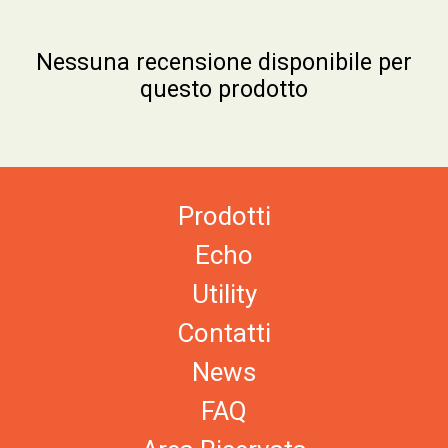
Nessuna recensione disponibile per
questo prodotto
Prodotti
Echo
Utility
Contatti
News
FAQ