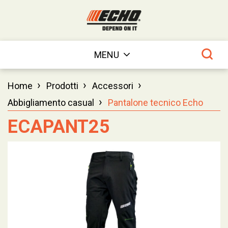
MENU
›
›
›
Home
Prodotti
Accessori
›
Abbigliamento casual
Pantalone tecnico Echo
ECAPANT25