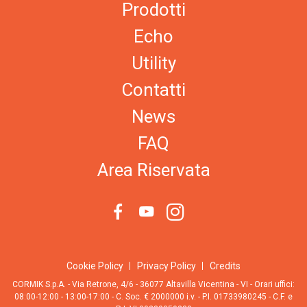
Prodotti
Echo
Utility
Contatti
News
FAQ
Area Riservata
Cookie Policy
Privacy Policy
Credits
CORMIK S.p.A. - Via Retrone, 4/6 - 36077 Altavilla Vicentina - VI - Orari uffici:
08:00-12:00 - 13:00-17:00 - C. Soc. € 2000000 i.v. - P.I. 01733980245 - C.F. e