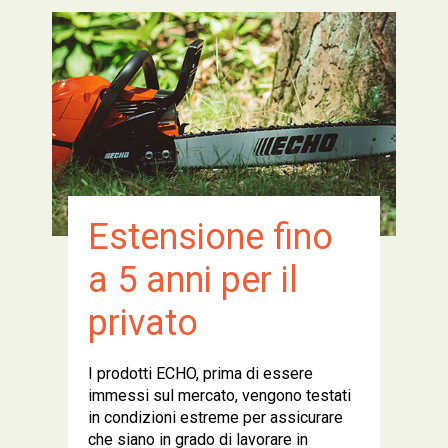
Estensione fino
a 5 anni per il
privato
I prodotti ECHO, prima di essere
immessi sul mercato, vengono testati
in condizioni estreme per assicurare
che siano in grado di lavorare in