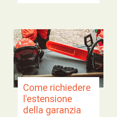
Come richiedere
l'estensione
della garanzia