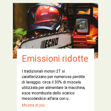
Emissioni ridotte
I tradizionali motori 2T si
caratterizzano per numerose perdite
di lavaggio: circa il 30% di miscela
utilizzata per alimentare la macchina,
esce incombusta dallo scarico
mescolandosi all’aria con u...
Mostra di più