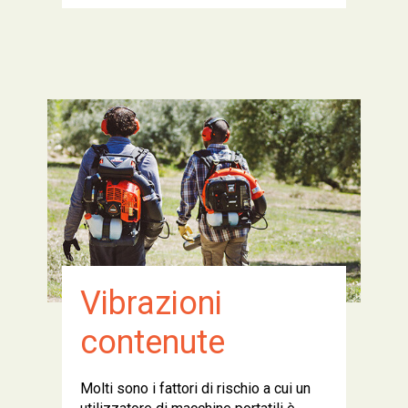
Vibrazioni
contenute
Molti sono i fattori di rischio a cui un