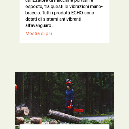
utilizzatore di macchine portatili è
esposto, tra questi le vibrazioni mano-
braccio. Tutti i prodotti ECHO sono
dotati di sistemi antivibranti
all’avanguard...
Mostra di più