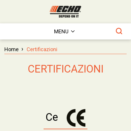
MENU
›
Home
Certificazioni
CERTIFICAZIONI
Ce